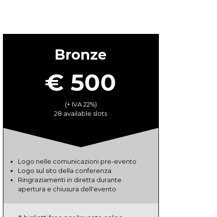
Bronze
€ 500
(+ IVA 22%)
28 available slots
Logo nelle comunicazioni pre-evento
Logo sul sito della conferenza
Ringraziamenti in diretta durante
apertura e chiusura dell'evento