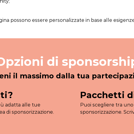
ity;
gina possono essere personalizzate in base alle esigenz
Opzioni di sponsorshi
eni il massimo dalla tua partecipa
ti?
Pacchetti d
iù adatta alle tue
Puoi scegliere tra uno
ea di sponsorizzazione.
sponsorizzazione. Scriv