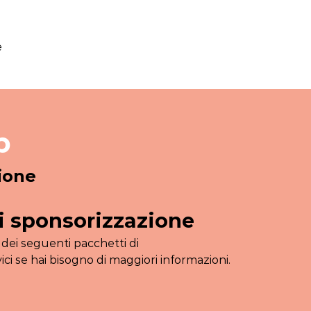
e
p
zione
i sponsorizzazione
 dei seguenti pacchetti di
ici se hai bisogno di maggiori informazioni.