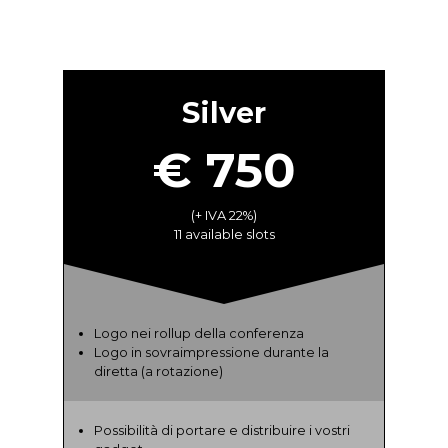
Silver
€ 750
(+ IVA 22%)
11 available slots
Logo nei rollup della conferenza
Logo in sovraimpressione durante la
diretta (a rotazione)
Possibilità di portare e distribuire i vostri