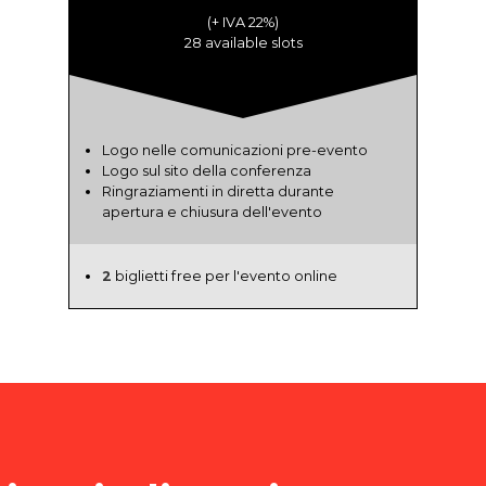
(+ IVA 22%)
28 available slots
Logo nelle comunicazioni pre-evento
Logo sul sito della conferenza
Ringraziamenti in diretta durante
apertura e chiusura dell'evento
2
biglietti free per l'evento online