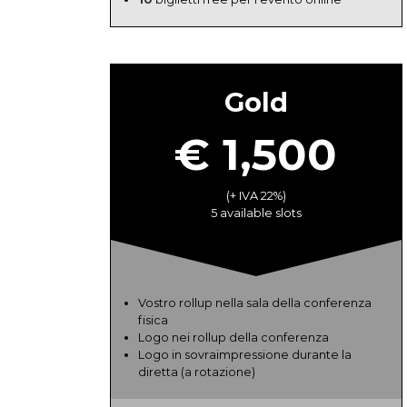
Gold
€ 1,500
(+ IVA 22%)
5 available slots
Vostro rollup nella sala della conferenza
fisica
Logo nei rollup della conferenza
Logo in sovraimpressione durante la
diretta (a rotazione)