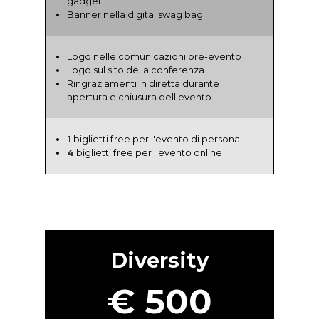
gadget
Banner nella digital swag bag
Logo nelle comunicazioni pre-evento
Logo sul sito della conferenza
Ringraziamenti in diretta durante
apertura e chiusura dell'evento
1
biglietti free per l'evento di persona
4
biglietti free per l'evento online
Diversity
€ 500